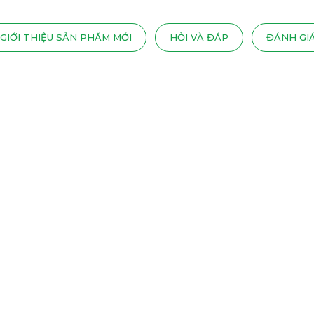
GIỚI THIỆU SẢN PHẨM MỚI
HỎI VÀ ĐÁP
ĐÁNH GI
MẸ CẦN BIẾT KHI TRẺ MẮC HỘI CH