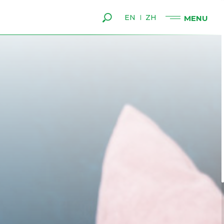
EN
ZH