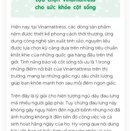
Hiện nay, tại Vinamattress, các dòng sản phẩm
nệm được thiết kế phong cách thời thượng, ứng
dụng công nghệ sản xuất tinh xảo, nguyên liệu
được lựa chọn kỹ càng dựa trên những tiêu chuẩn
khắt khe của những quốc gia hàng đầu trên thế
giới. Tính năng bảo vệ cột sống tối ưu là 1 trong
những điểm nổi bật của Vinamattress trên thị
trường, mang lại những giấc ngủ sâu chất lượng,
giúp bạn khỏe mạnh hơn sau mỗi đêm ngon giấc.
Trên đây là lý giải cho hiện tượng ngủ dậy đau lưng
mà nhiều người gặp phải. Tuy chứng đau lưng này
không gây nguy hiểm đến người bệnh nhưng nó đã
ảnh hưởng không ít đến tiến độ công việc và cả
sinh hoạt hằng ngày của họ. Hy vong qua nội dung
bài viết, bạn sẽ hiểu hơn về nguyên nhân và các