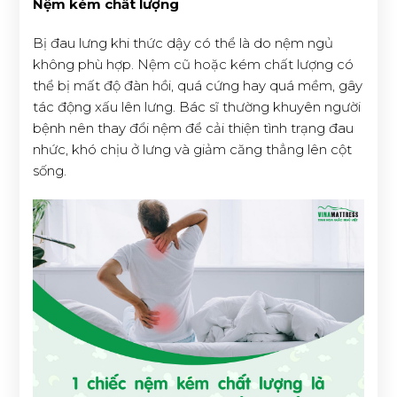
Nệm kém chất lượng
Bị đau lưng khi thức dậy có thể là do nệm ngủ
không phù hợp. Nệm cũ hoặc kém chất lượng có
thể bị mất độ đàn hồi, quá cứng hay quá mềm, gây
tác động xấu lên lưng. Bác sĩ thường khuyên người
bệnh nên thay đổi nệm để cải thiện tình trạng đau
nhức, khó chịu ở lưng và giảm căng thẳng lên cột
sống.