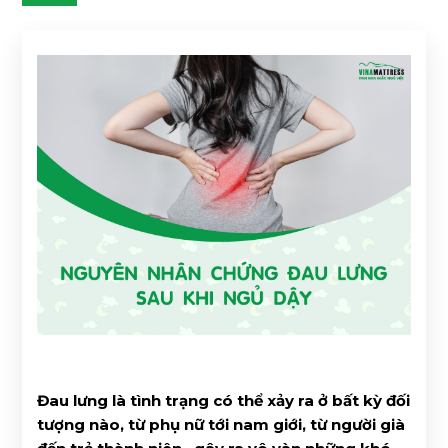
Đau lưng là tình trạng có thể xảy ra ở bất kỳ đối
tượng nào, từ phụ nữ tới nam giới, từ người già