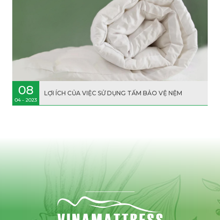
08
LỢI ÍCH CỦA VIỆC SỬ DỤNG TẤM BẢO VỆ NỆM
04 - 2023