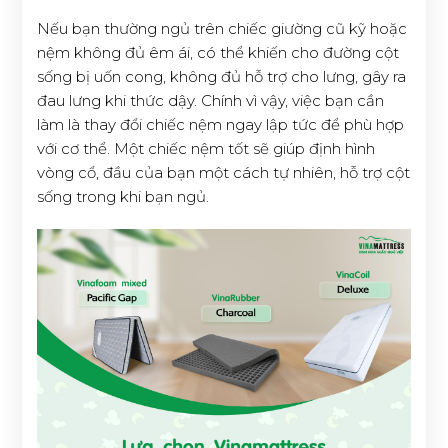
Nếu bạn thường ngủ trên chiếc giường cũ kỹ hoặc
nệm không đủ êm ái, có thể khiến cho đường cột
sống bị uốn cong, không đủ hỗ trợ cho lưng, gây ra
đau lưng khi thức dậy. Chính vì vậy, việc bạn cần
làm là thay đổi chiếc nệm ngay lập tức để phù hợp
với cơ thể. Một chiếc nệm tốt sẽ giúp định hình
vòng cổ, đầu của bạn một cách tự nhiên, hỗ trợ cột
sống trong khi bạn ngủ.