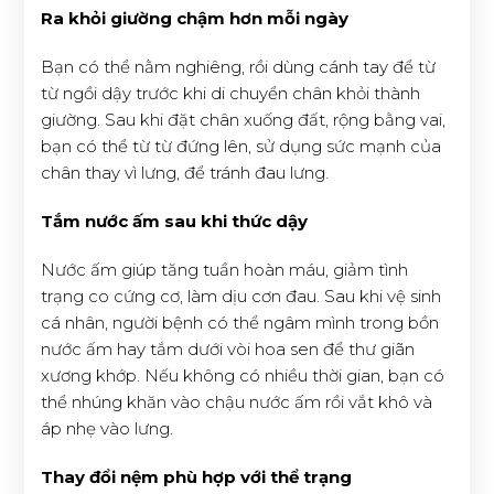
Ra khỏi giường chậm hơn mỗi ngày
Bạn có thể nằm nghiêng, rồi dùng cánh tay để từ
từ ngồi dậy trước khi di chuyển chân khỏi thành
giường. Sau khi đặt chân xuống đất, rộng bằng vai,
bạn có thể từ từ đứng lên, sử dụng sức mạnh của
chân thay vì lưng, để tránh đau lưng.
Tắm nước ấm sau khi thức dậy
Nước ấm giúp tăng tuần hoàn máu, giảm tình
trạng co cứng cơ, làm dịu cơn đau. Sau khi vệ sinh
cá nhân, người bệnh có thể ngâm mình trong bồn
nước ấm hay tắm dưới vòi hoa sen để thư giãn
xương khớp. Nếu không có nhiều thời gian, bạn có
thể nhúng khăn vào chậu nước ấm rồi vắt khô và
áp nhẹ vào lưng.
Thay đổi nệm phù hợp với thể trạng