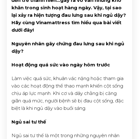
đến trẻ thành niên…gây ra vô vàn những khó
khăn trong sinh hoạt hàng ngày. Vậy, tại sao
lại xảy ra hiện tượng đau lưng sau khi ngủ dậy?
Hãy cùng Vinamattress tìm hiểu qua bài viết
dưới đây!
Nguyên nhân gây chứng đau lưng sau khi ngủ
dậy?
Hoạt động quá sức vào ngày hôm trước
Làm việc quá sức, khuân vác nặng hoặc tham gia
vào các hoạt động thể thao mạnh khiến cột sống
chịu áp lực mạnh. Khi cơ và dây chằng bị căng
giãn quá mức, người bệnh sẽ bị đau cột sống, đặc
biệt là khi ngủ dậy vào buổi sáng.
Ngủ sai tư thế
Ngủ sai tư thế là một trong những nguyên nhân