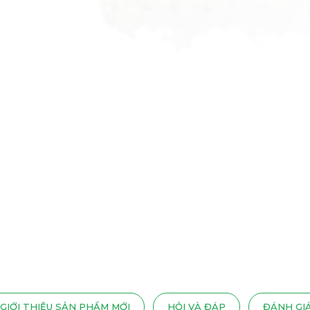
GIỚI THIỆU SẢN PHẨM MỚI
HỎI VÀ ĐÁP
ĐÁNH GI