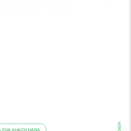
Á CỦA KHÁCH HÀNG