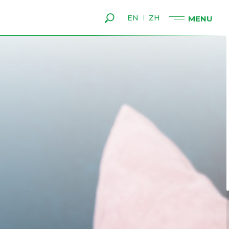
EN
ZH