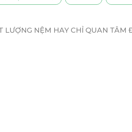
T LƯỢNG NỆM HAY CHỈ QUAN TÂM 