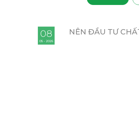
NÊN ĐẦU TƯ CHẤ
08
05 - 2026