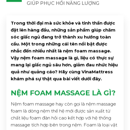
GIÚP PHỤC HỒI NĂNG LƯỢNG
Trong thời đại mà sức khỏe và tinh thần được
đặt lên hàng đầu, những sản phẩm giúp chăm
sóc giấc ngủ đang trở thành xu hướng toàn
cầu. Một trong những cái tên nổi bật được
nhắc đến nhiều nhất là nệm foam massage.
Vậy nệm foam massage là gì, liệu có thực sự
mang lại giấc ngủ sâu hơn, giảm đau nhức hiệu
quả như quảng cáo? Hãy cùng VinaMattress
khám phá sự thật qua bài viết dưới đây.
NỆM FOAM MASSAGE LÀ GÌ?
Nệm foam massage hay còn gọi là nệm massage
foam là dòng nệm thế hệ mới được sản xuất từ
chất liệu foam đàn hồi cao kết hợp với hệ thống
massage tích hợp bên trong nệm. Foam là loại vật