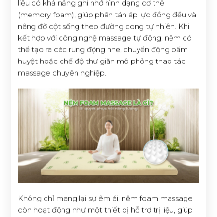
liệu có khả năng ghi nhớ hình dạng cơ thể
(memory foam), giúp phân tán áp lực đồng đều và
nâng đỡ cột sống theo đường cong tự nhiên. Khi
kết hợp với công nghệ massage tự động, nệm có
thể tạo ra các rung động nhẹ, chuyển động bấm
huyệt hoặc chế độ thư giãn mô phỏng thao tác
massage chuyên nghiệp.
Không chỉ mang lại sự êm ái, nệm foam massage
còn hoạt động như một thiết bị hỗ trợ trị liệu, giúp