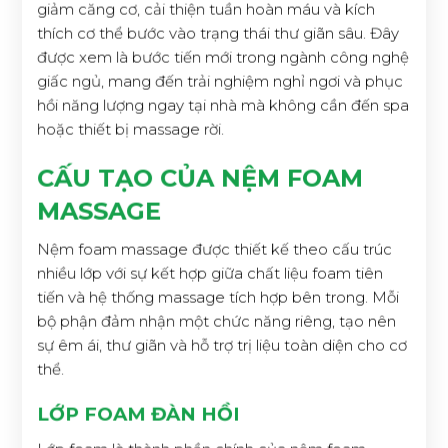
giảm căng cơ, cải thiện tuần hoàn máu và kích
thích cơ thể bước vào trạng thái thư giãn sâu. Đây
được xem là bước tiến mới trong ngành công nghệ
giấc ngủ, mang đến trải nghiệm nghỉ ngơi và phục
hồi năng lượng ngay tại nhà mà không cần đến spa
hoặc thiết bị massage rời.
CẤU TẠO CỦA NỆM FOAM
MASSAGE
Nệm foam massage được thiết kế theo cấu trúc
nhiều lớp với sự kết hợp giữa chất liệu foam tiên
tiến và hệ thống massage tích hợp bên trong. Mỗi
bộ phận đảm nhận một chức năng riêng, tạo nên
sự êm ái, thư giãn và hỗ trợ trị liệu toàn diện cho cơ
thể.
LỚP FOAM ĐÀN HỒI