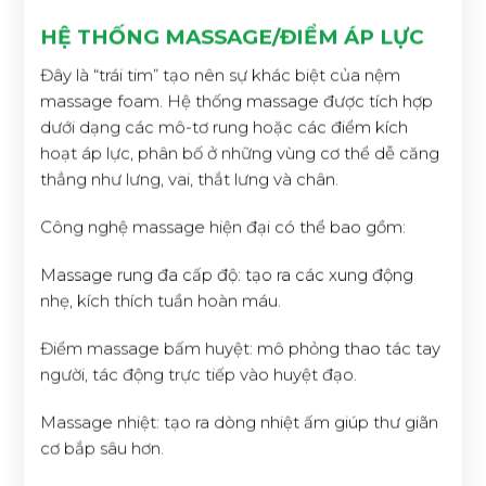
HỆ THỐNG MASSAGE/ĐIỂM ÁP LỰC
Đây là “trái tim” tạo nên sự khác biệt của nệm
massage foam. Hệ thống massage được tích hợp
dưới dạng các mô-tơ rung hoặc các điểm kích
hoạt áp lực, phân bố ở những vùng cơ thể dễ căng
thẳng như lưng, vai, thắt lưng và chân.
Công nghệ massage hiện đại có thể bao gồm:
Massage rung đa cấp độ: tạo ra các xung động
nhẹ, kích thích tuần hoàn máu.
Điểm massage bấm huyệt: mô phỏng thao tác tay
người, tác động trực tiếp vào huyệt đạo.
Massage nhiệt: tạo ra dòng nhiệt ấm giúp thư giãn
cơ bắp sâu hơn.