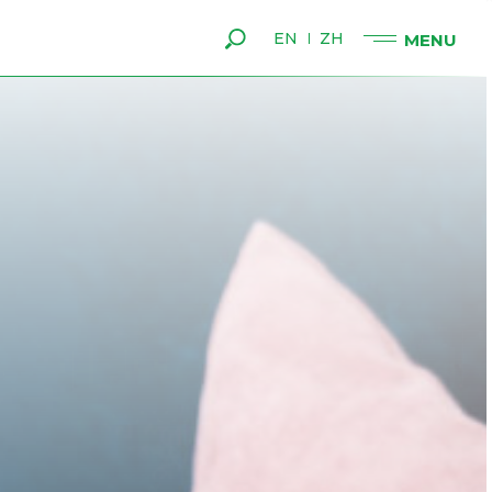
EN
ZH