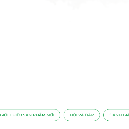
GIỚI THIỆU SẢN PHẨM MỚI
HỎI VÀ ĐÁP
ĐÁNH GI