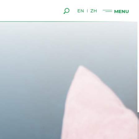
EN
ZH