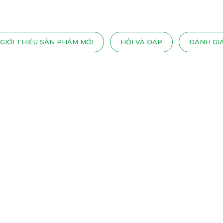
GIỚI THIỆU SẢN PHẨM MỚI
HỎI VÀ ĐÁP
ĐÁNH GI