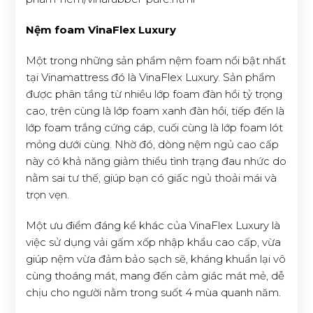
Nệm foam VinaFlex Luxury
Một trong những sản phẩm nệm foam nổi bật nhất
tại Vinamattress đó là VinaFlex Luxury. Sản phẩm
được phân tầng từ nhiều lớp foam đàn hồi tỷ trọng
cao, trên cùng là lớp foam xanh đàn hồi, tiếp đến là
lớp foam trắng cứng cáp, cuối cùng là lớp foam lót
mỏng dưới cùng. Nhờ đó, dòng nệm ngủ cao cấp
này có khả năng giảm thiểu tình trạng đau nhức do
nằm sai tư thế, giúp bạn có giấc ngủ thoải mái và
trọn vẹn.
Một ưu điểm đáng kể khác của VinaFlex Luxury là
việc sử dụng vải gấm xốp nhập khẩu cao cấp, vừa
giúp nệm vừa đảm bảo sạch sẽ, kháng khuẩn lại vô
cùng thoáng mát, mang đến cảm giác mát mẻ, dễ
chịu cho người nằm trong suốt 4 mùa quanh năm.