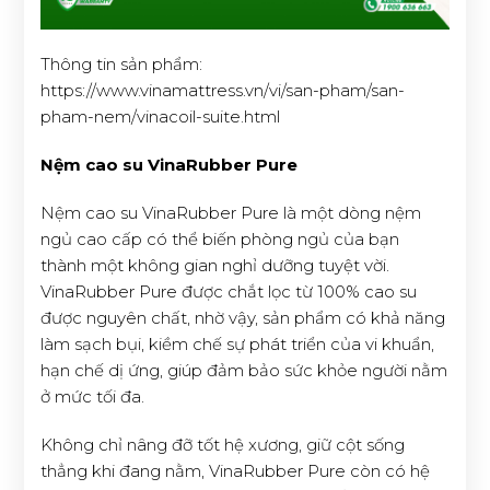
Thông tin sản phẩm:
https://www.vinamattress.vn/vi/san-pham/san-
pham-nem/vinacoil-suite.html
Nệm cao su VinaRubber Pure
Nệm cao su VinaRubber Pure là một dòng nệm
ngủ cao cấp có thể biến phòng ngủ của bạn
thành một không gian nghỉ dưỡng tuyệt vời.
VinaRubber Pure được chắt lọc từ 100% cao su
được nguyên chất, nhờ vậy, sản phẩm có khả năng
làm sạch bụi, kiềm chế sự phát triển của vi khuẩn,
hạn chế dị ứng, giúp đảm bảo sức khỏe người nằm
ở mức tối đa.
Không chỉ nâng đỡ tốt hệ xương, giữ cột sống
thẳng khi đang nằm, VinaRubber Pure còn có hệ