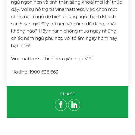
ngủ ngon hơn và tinh thần sảng khoái mỗi khi thức
dậy. Với sự hỗ trợ từ Vinamattress, việc chọn một
chiếc nệm ngủ để biến phòng ngủ thành khách
sạn 5 sao giờ đây trở nên vô cùng dễ dàng, phải
không nào? Hãy nhanh chóng mua ngay những
chiếc nệm ngủ phù hợp với tổ ấm ngay hôm nay
bạn nhé!
Vinamattress - Tinh hoa giấc ngủ Việt
Hotline: 1900 636 663
CHIA SẺ