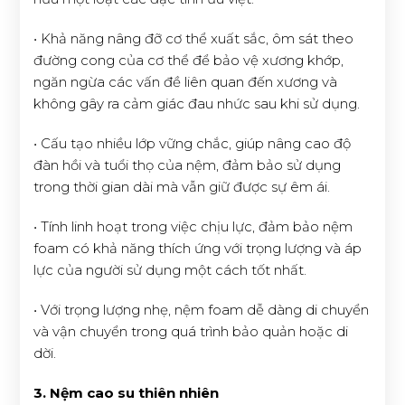
• Khả năng nâng đỡ cơ thể xuất sắc, ôm sát theo
đường cong của cơ thể để bảo vệ xương khớp,
ngăn ngừa các vấn đề liên quan đến xương và
không gây ra cảm giác đau nhức sau khi sử dụng.
• Cấu tạo nhiều lớp vững chắc, giúp nâng cao độ
đàn hồi và tuổi thọ của nệm, đảm bảo sử dụng
trong thời gian dài mà vẫn giữ được sự êm ái.
• Tính linh hoạt trong việc chịu lực, đảm bảo nệm
foam có khả năng thích ứng với trọng lượng và áp
lực của người sử dụng một cách tốt nhất.
• Với trọng lượng nhẹ, nệm foam dễ dàng di chuyển
và vận chuyển trong quá trình bảo quản hoặc di
dời.
3. Nệm cao su thiên nhiên