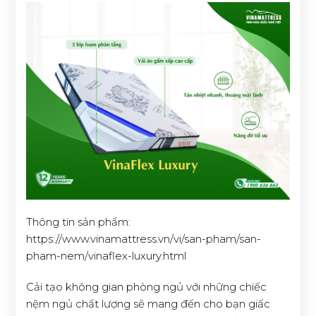
Thông tin sản phẩm:
https://www.vinamattress.vn/vi/san-pham/san-
pham-nem/vinaflex-luxury.html
Cải tạo không gian phòng ngủ với những chiếc
nệm ngủ chất lượng sẽ mang đến cho bạn giấc