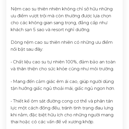
Nệm cao su thiên nhiên không chỉ sở hữu những
ưu điểm vượt trội mà còn thường được lựa chọn
cho các không gian sang trọng, đẳng cấp như
khách sạn 5 sao và resort nghỉ dưỡng.
Dòng nệm cao su thiên nhiên có những ưu điểm
nổi bật sau đây:
• Chất liệu cao su tự nhiên 100%, đảm bảo an toàn
và thân thiện cho sức khỏe cũng như môi trường.
• Mang đến cảm giác êm ái cao, giúp người dùng
tận hưởng giấc ngủ thoải mái, giấc ngủ ngon hơn.
• Thiết kế ôm sát đường cong cơ thể và phân tán
lực một cách đồng đều, tránh tình trạng đau lưng
khi nằm, đặc biệt hữu ích cho những người mang
thai hoặc có các vấn đề về xương khớp.