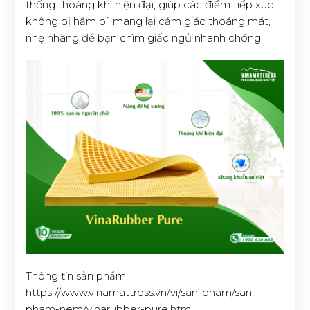
thống thoáng khí hiện đại, giúp các điểm tiếp xúc
không bị hầm bí, mang lại cảm giác thoáng mát,
nhẹ nhàng để bạn chìm giấc ngủ nhanh chóng.
Thông tin sản phẩm:
https://www.vinamattress.vn/vi/san-pham/san-
pham-nem/vinarubber-pure.html