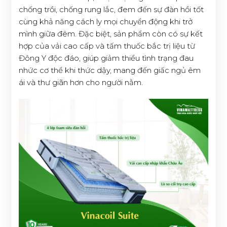
chống trồi, chống rung lắc, đem đến sự đàn hồi tốt
cùng khả năng cách ly mọi chuyển động khi trở
mình giữa đêm. Đặc biệt, sản phẩm còn có sự kết
hợp của vải cao cấp và tấm thuốc bắc trị liệu từ
Đông Y độc đáo, giúp giảm thiểu tình trạng đau
nhức cơ thể khi thức dậy, mang đến giấc ngủ êm
ái và thư giãn hơn cho người nằm.