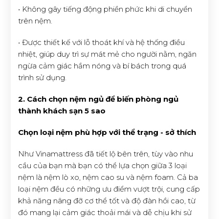
• Không gây tiếng động phiền phức khi di chuyển
trên nệm.
• Được thiết kế với lỗ thoát khí và hệ thống điều
nhiệt, giúp duy trì sự mát mẻ cho người nằm, ngăn
ngừa cảm giác hầm nóng và bí bách trong quá
trình sử dụng.
2. Cách chọn nệm ngủ để biến phòng ngủ
thành khách sạn 5 sao
Chọn loại nệm phù hợp với thể trạng - sở thích
Như Vinamattress đã tiết lộ bên trên, tùy vào nhu
cầu của bạn mà bạn có thể lựa chọn giữa 3 loại
nệm là nệm lò xo, nệm cao su và nệm foam. Cả ba
loại nệm đều có những ưu điểm vượt trội, cung cấp
khả năng nâng đỡ cơ thể tốt và độ đàn hồi cao, từ
đó mang lại cảm giác thoải mái và dễ chịu khi sử