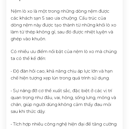
Nệm lò xo là một trong những dòng nệm được
các khách sạn 5 sao ưa chuộng. Cấu trúc của
dòng nệm này được tạo thành từ những khối lò xo
làm từ thép không gỉ, sau đó được nhiệt luyện và
ghép vào khuôn.
Có nhiều ưu điểm nổi bật của nệm lò xo mà chúng
ta có thể kể đến:
• Độ đàn hồi cao, khả năng chịu áp lực lớn và hạn
chế hiện tượng xẹp lún trong quá trình sử dụng.
• Sự nâng đỡ cơ thể xuất sắc, đặc biệt ở các vị trí
quan trọng như đầu, vai, hông, sống lưng, mông và
chân, giúp người dùng không cảm thấy đau mỏi
sau khi thức dậy.
• Tích hợp nhiều công nghệ hiện đại để tăng cường