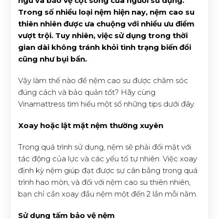
ngủ và bảo vệ cột sống của người sử dụng.
Trong số nhiều loại nệm hiện nay, nệm cao su
thiên nhiên được ưa chuộng với nhiều ưu điểm
vượt trội. Tuy nhiên, việc sử dụng trong thời
gian dài không tránh khỏi tình trạng biến đổi
cũng như bụi bẩn.
Vậy làm thế nào để nệm cao su được chăm sóc
đúng cách và bảo quản tốt? Hãy cùng
Vinamattress tìm hiểu một số những tips dưới đây.
Xoay hoặc lật mặt nệm thường xuyên
Trong quá trình sử dụng, nệm sẽ phải đối mặt với
tác động của lực và các yếu tố tự nhiên. Việc xoay
định kỳ nệm giúp đạt được sự cân bằng trong quá
trình hao mòn, và đối với nệm cao su thiên nhiên,
bạn chỉ cần xoay đầu nệm một đến 2 lần mỗi năm.
Sử dụng tấm bảo vệ nệm