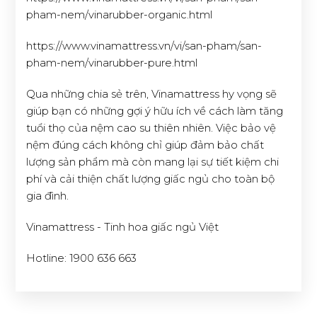
pham-nem/vinarubber-organic.html
https://www.vinamattress.vn/vi/san-pham/san-
pham-nem/vinarubber-pure.html
Qua những chia sẻ trên, Vinamattress hy vọng sẽ
giúp bạn có những gợi ý hữu ích về cách làm tăng
tuổi thọ của nệm cao su thiên nhiên. Việc bảo vệ
nệm đúng cách không chỉ giúp đảm bảo chất
lượng sản phẩm mà còn mang lại sự tiết kiệm chi
phí và cải thiện chất lượng giấc ngủ cho toàn bộ
gia đình.
Vinamattress - Tinh hoa giấc ngủ Việt
Hotline: 1900 636 663