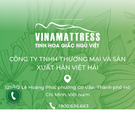
CÔNG TY TNHH THƯƠNG MẠI VÀ SẢN
XUẤT HÀN VIỆT HẢI
125/1/2 Lê Hoàng Phái, phường Gò Vấp, Thành phố Hồ
Chí Minh, Việt Nam
1900.636.663
info@vinamattress.vn