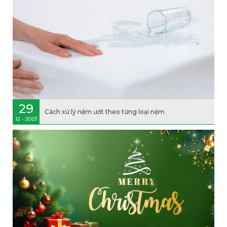
29
Cách xử lý nệm ướt theo từng loại nệm
12 - 2023