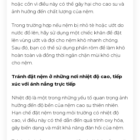
hoặc cồn vì điều này có thể gây hại cho cao su và
ảnh hưởng đến chất lượng của nệm.
Trong trường hợp nếu nệm bị nhỏ tè hoặc ướt do
nước đổ lên, hãy sử dụng một chiếc khăn để đặt
lên vùng ướt và đợi cho nệm khô nhanh chóng.
Sau đó, bạn có thể sử dụng phấn rôm để làm khô
hoàn toàn và đồng thời ngăn chặn mùi khó chịu
cho nệm.
Tránh đặt nệm ở những nơi nhiệt độ cao, tiếp
xúc với ánh nắng trực tiếp
Nhiệt độ là một trong những yếu tố quan trọng ảnh
hưởng đến độ bền của nệm cao su thiên nhiên.
Hạn chế đặt nệm trong môi trường có nhiệt độ
cao, vì điều này có thể dẫn đến quá trình oxy hóa,
gây biến dạng và mất khả năng đàn hồi của nệm.