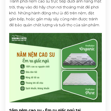
Tránh phơi nệm cao su trực tiếp dưới ánh nắng mặt
trời, thay vào đó hãy chọn nơi thoáng mát để phơi
khô. Những hành động như ủi đồ trên nệm, đặt
gần bếp, hoặc gần máy sấy cũng nên được tránh
để bảo quản chất lượng và tuổi thọ của sản phẩm.
Sắm nệm cao su - Êm ru giấc ngủ tại