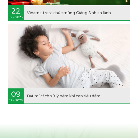
22
Vinamattress chúc mừng Giáng Sinh an lành
12 - 2023
09
Bật mí cách xử lý nệm khi con tiểu dầm
12 - 2023