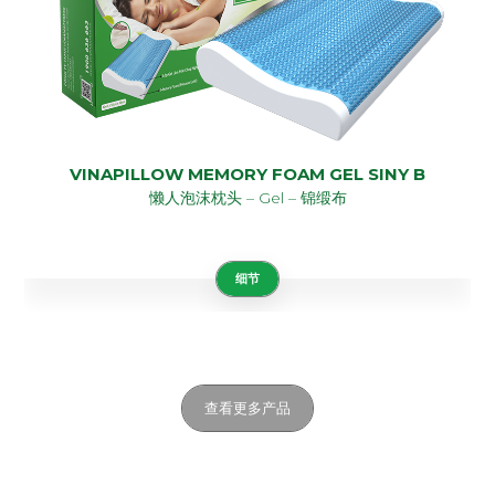
VINAPILLOW MEMORY FOAM GEL SINY B
懒人泡沫枕头 – Gel – 锦缎布
细节
查看更多产品