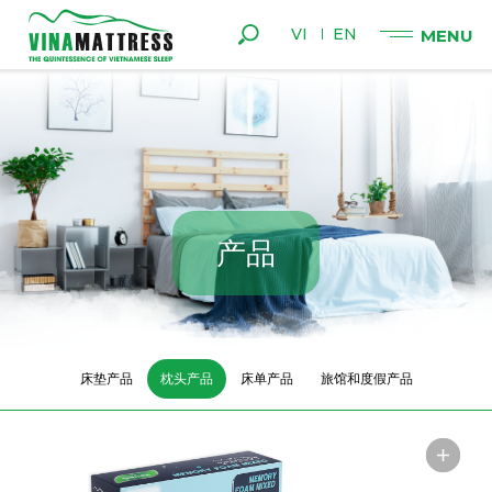
VI
EN
产
品
床垫产品
枕头产品
床单产品
旅馆和度假产品