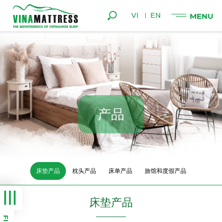
VI
EN
产
品
床垫产品
枕头产品
床单产品
旅馆和度假产品
床垫产品