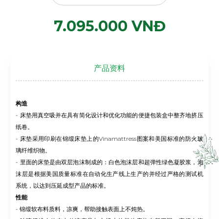
7.095.000 VNĐ
产品资料
构造
- 床垫用真空吸并在具有简化设计和优化功能的便捷包装盒中整齐地挤压
纸卷。
- 床垫采用印刷在锦缎床垫上的Vinamattress图案和美国标准的防火玻
璃纤维织物。
- 里面的床垫是由双层泡沫制成的：白色泡沫层和超弹性绿色凝胶浆，泡
沫层是根据美国质量标准在自动化生产线上生产的并经过严格的测试机
系统，以达到压延成型产品的标准。
性能
- 锦缎软布料质料，凉爽，帮助接触表面上不炖热。