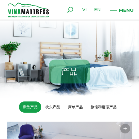
VI
EN
产
品
床垫产品
枕头产品
床单产品
旅馆和度假产品