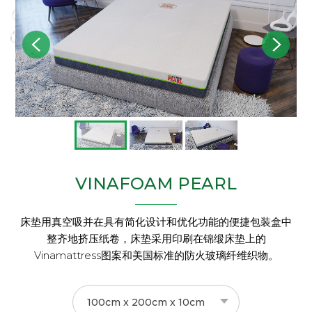
VINAFOAM PEARL
床垫用真空吸并在具有简化设计和优化功能的便捷包装盒中
整齐地挤压纸卷，床垫采用印刷在锦缎床垫上的
Vinamattress图案和美国标准的防火玻璃纤维织物。
100cm x 200cm x 10cm