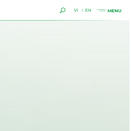
VI
EN