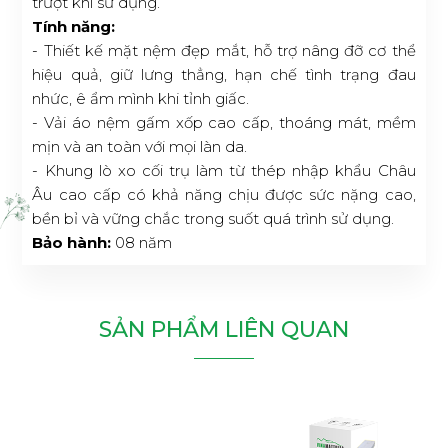
trượt khi sử dụng.
Tính năng:
- Thiết kế mặt nệm đẹp mắt, hỗ trợ nâng đỡ cơ thể
hiệu quả, giữ lưng thẳng, hạn chế tình trạng đau
nhức, ê ẩm mình khi tỉnh giấc.
- Vải áo nệm gấm xốp cao cấp, thoáng mát, mềm
mịn và an toàn với mọi làn da.
- Khung lò xo cối trụ làm từ thép nhập khẩu Châu
Âu cao cấp có khả năng chịu được sức nặng cao,
bền bỉ và vững chắc trong suốt quá trình sử dụng.
Bảo hành:
08 năm
SẢN PHẨM LIÊN QUAN