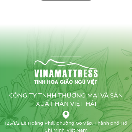
CÔNG TY TNHH THƯƠNG MẠI VÀ SẢN
XUẤT HÀN VIỆT HẢI
125/1/2 Lê Hoàng Phái, phường Gò Vấp, Thành phố Hồ
Chí Minh, Việt Nam