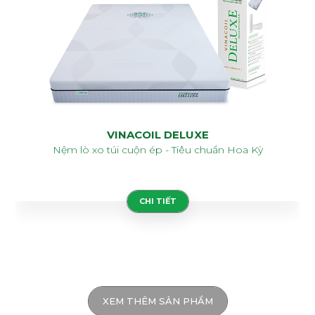
VINACOIL DELUXE
Nệm lò xo túi cuộn ép - Tiêu chuẩn Hoa Kỳ
CHI TIẾT
XEM THÊM SẢN PHẨM