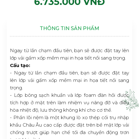
6.735.000 VNĐ
THÔNG TIN SẢN PHẨM
Ngay từ lần chạm đầu tiên, bạn sẽ được đặt tay lên
lớp vải gấm xốp mềm mại in họa tiết nổi sang trọng.
Cấu tạo:
- Ngay từ lần chạm đầu tiên, bạn sẽ được đặt tay
lên lớp vải gấm xốp mềm mại in họa tiết nổi sang
trọng.
- Lớp bông sạch khuẩn và lớp foam đàn hồi được
tích hợp ở mặt trên làm nhiệm vụ nâng đỡ và điều
hòa nhiệt độ, lưu thông không khí cho cơ thể.
- Phần lõi nệm là một khung lò xo thép cối trụ nhập
khẩu Châu Âu cao cấp được đặt trên bề mặt lớp vải
chống trượt giúp hạn chế tối đa chuyển động trơn