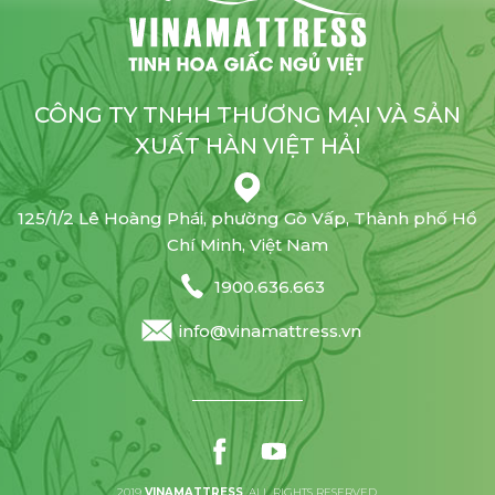
CÔNG TY TNHH THƯƠNG MẠI VÀ SẢN
XUẤT HÀN VIỆT HẢI
125/1/2 Lê Hoàng Phái, phường Gò Vấp, Thành phố Hồ
Chí Minh, Việt Nam
1900.636.663
info@vinamattress.vn
2019
VINAMATTRESS
. ALL RIGHTS RESERVED.