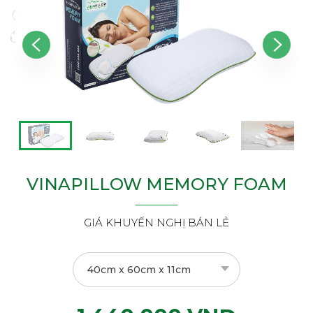
VINAPILLOW MEMORY FOAM
GIÁ KHUYẾN NGHỊ BÁN LẺ
40cm x 60cm x 11cm