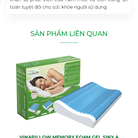
toàn tuyệt đối cho sức khỏe người sử dụng.
SẢN PHẨM LIÊN QUAN
VINAPILLOW MEMORY FOAM GEL SINY A