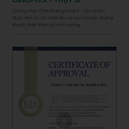
OEKO-TEX – THỤY SĨ
Chứng nhận (Tính kháng khuẩn) - Sản phẩm
được làm từ các chất liệu vải sạch khuẩn, kháng
khuẩn, thân thiện với môi trường.