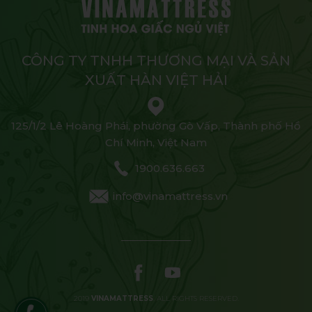
CÔNG TY TNHH THƯƠNG MẠI VÀ SẢN
XUẤT HÀN VIỆT HẢI
125/1/2 Lê Hoàng Phái, phường Gò Vấp, Thành phố Hồ
Chí Minh, Việt Nam
1900.636.663
info@vinamattress.vn
2019
VINAMATTRESS
. ALL RIGHTS RESERVED.