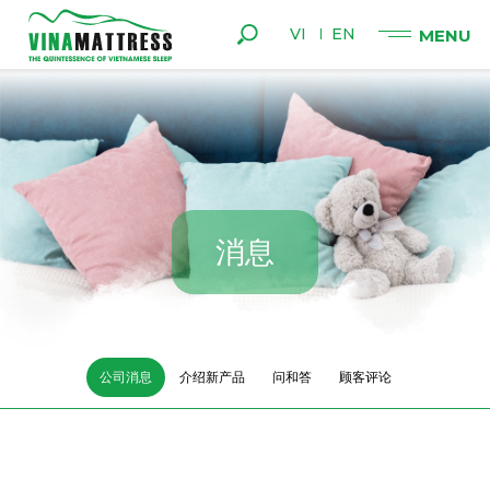
VI
EN
消
息
公司消息
介绍新产品
问和答
顾客评论