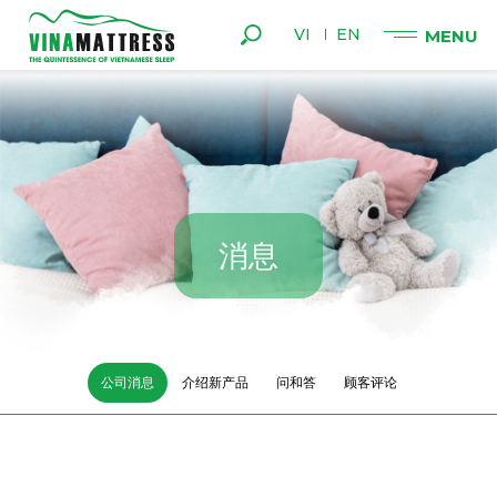
VI
EN
消
息
公司消息
介绍新产品
问和答
顾客评论