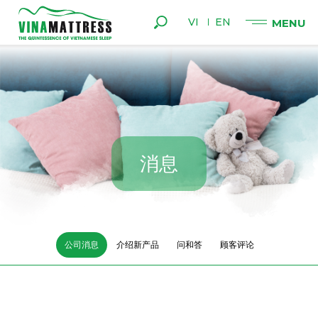
VI
EN
消
息
公司消息
介绍新产品
问和答
顾客评论