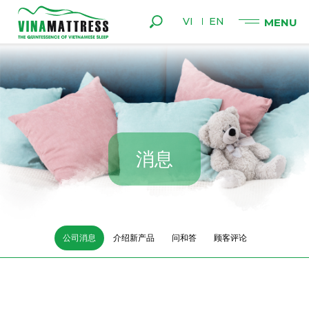
VI
EN
消
息
公司消息
介绍新产品
问和答
顾客评论