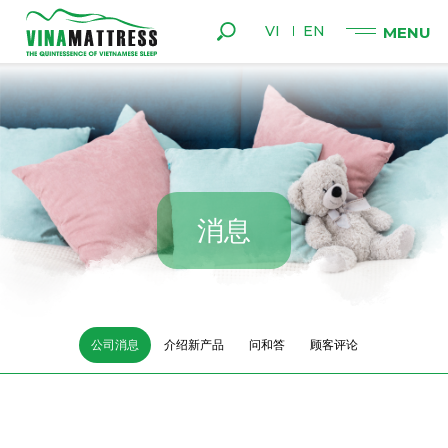
VI
EN
消
息
公司消息
介绍新产品
问和答
顾客评论