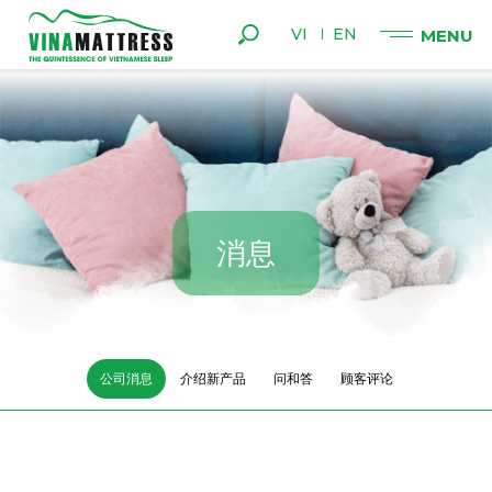
VI
EN
消
息
公司消息
介绍新产品
问和答
顾客评论