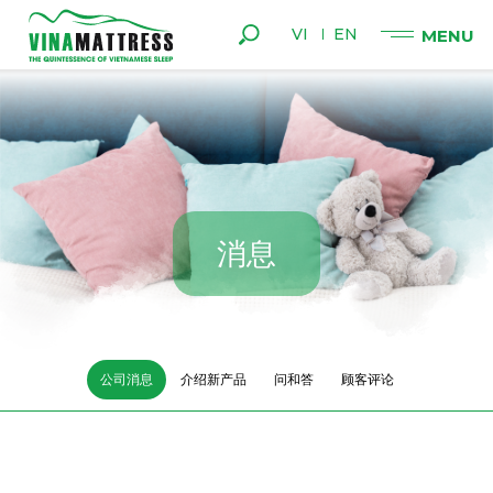
VI
EN
消
息
公司消息
介绍新产品
问和答
顾客评论